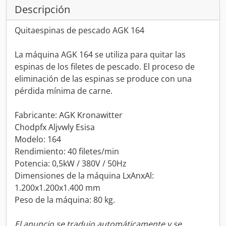
Descripción
Quitaespinas de pescado AGK 164
La máquina AGK 164 se utiliza para quitar las
espinas de los filetes de pescado. El proceso de
eliminación de las espinas se produce con una
pérdida mínima de carne.
Fabricante: AGK Kronawitter
Chodpfx Aljvwly Esisa
Modelo: 164
Rendimiento: 40 filetes/min
Potencia: 0,5kW / 380V / 50Hz
Dimensiones de la máquina LxAnxAl:
1.200x1.200x1.400 mm
Peso de la máquina: 80 kg.
El anuncio se tradujo automáticamente y se