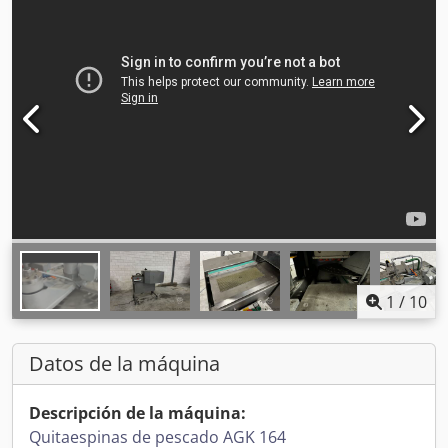
1
/
10
Datos de la máquina
Descripción de la máquina:
Quitaespinas de pescado AGK 164