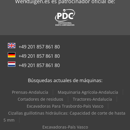
Werktuigen.es es patrocinador oficial de:
+49 201 857 861 80
+49 201 857 861 80
+49 201 857 861 80
Búsquedas actuales de máquinas:
Prensas-Andalucía
Maquinaria Agrícola-Andalucía
Cortadores de residuos
Tractores-Andalucía
Excavadoras Para Trasbordo-País Vasco
Cizallas guillotinas hidráulicas: Capacidad de corte de hasta
5 mm
Excavadoras-País Vasco