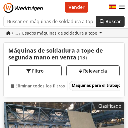
Vender
Buscar
/ ... / Usados máquinas de soldadura a tope
Máquinas de soldadura a tope de
segunda mano en venta
(13)
Filtro
Relevancia
Máquinas para el trabajo d
Eliminar todos los filtros
Clasificado