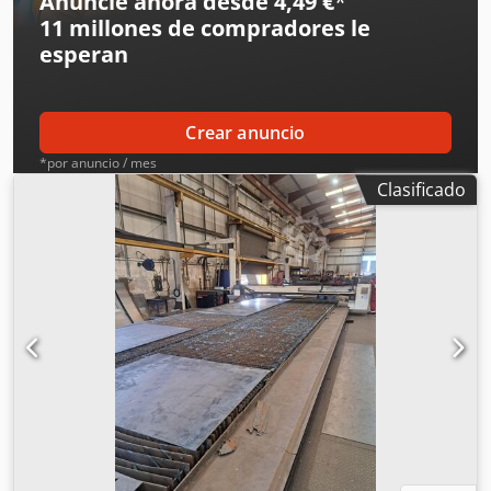
Anuncie ahora desde 4,49 €
*
11 millones de compradores
le
esperan
Crear anuncio
*por anuncio / mes
Clasificado