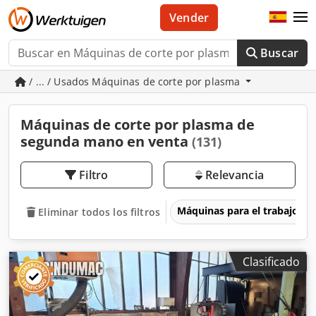
Vender
Buscar
/ ... / Usados Máquinas de corte por plasma
Máquinas de corte por plasma de
segunda mano en venta
(131)
Filtro
Relevancia
Máquinas para el trabajo d
Eliminar todos los filtros
Clasificado