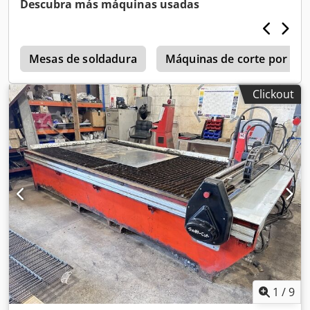
Descubra más máquinas usadas
Mesas de soldadura
Máquinas de corte por lás
Clickout
1
/
9