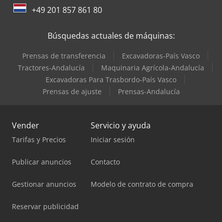
+49 201 857 861 80
Búsquedas actuales de máquinas:
Prensas de transferencia
Excavadoras-País Vasco
Tractores-Andalucía
Maquinaria Agrícola-Andalucía
Excavadoras Para Trasbordo-País Vasco
Prensas de ajuste
Prensas-Andalucía
Vender
Servicio y ayuda
Tarifas y Precios
Iniciar sesión
Publicar anuncios
Contacto
Gestionar anuncios
Modelo de contrato de compra
Reservar publicidad