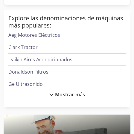
Explore las denominaciones de máquinas
más populares:
Aeg Motores Eléctricos
Clark Tractor
Daikin Aires Acondicionados
Donaldson Filtros
Ge Ultrasonido
Mostrar más
Hp Impresoras
Ingersoll Compresores
Ingersoll Rand Compresores
Ingersoll Rand Herramientas