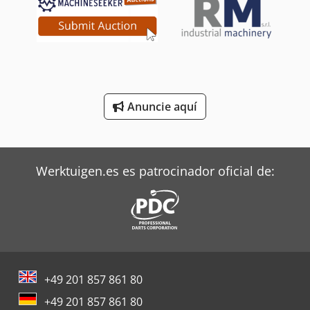
Terberg Tractor
Toyota Tractor
Trane Aires Acondicionados
Anuncie aquí
Valtra Tractores
Zeppelin Silos
Werktuigen.es es patrocinador oficial de:
+49 201 857 861 80
+49 201 857 861 80