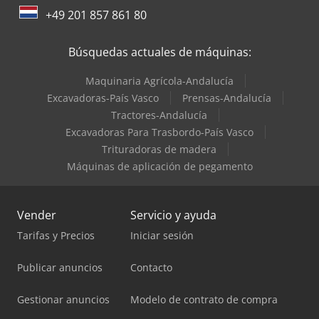
+49 201 857 861 80
Búsquedas actuales de máquinas:
Maquinaria Agrícola-Andalucía
Excavadoras-País Vasco
Prensas-Andalucía
Tractores-Andalucía
Excavadoras Para Trasbordo-País Vasco
Trituradoras de madera
Máquinas de aplicación de pegamento
Vender
Servicio y ayuda
Tarifas y Precios
Iniciar sesión
Publicar anuncios
Contacto
Gestionar anuncios
Modelo de contrato de compra