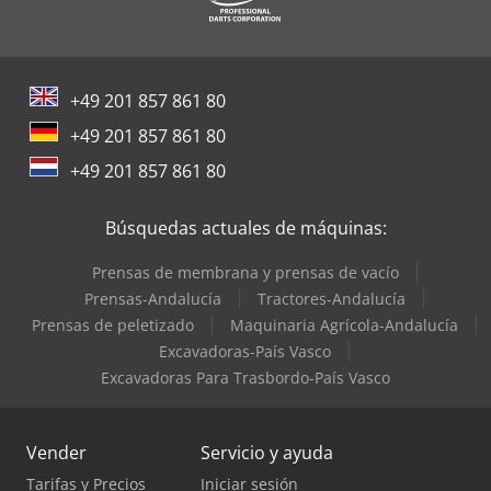
+49 201 857 861 80
+49 201 857 861 80
+49 201 857 861 80
Búsquedas actuales de máquinas:
Prensas de membrana y prensas de vacío
Prensas-Andalucía
Tractores-Andalucía
Prensas de peletizado
Maquinaria Agrícola-Andalucía
Excavadoras-País Vasco
Excavadoras Para Trasbordo-País Vasco
Vender
Servicio y ayuda
Tarifas y Precios
Iniciar sesión