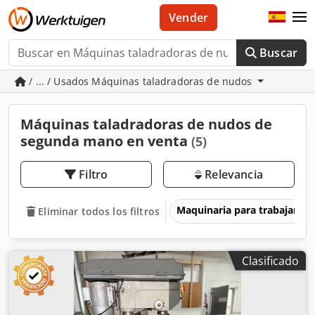
Vender
Buscar
/ ... / Usados Máquinas taladradoras de nudos
Máquinas taladradoras de nudos de
segunda mano en venta
(5)
Filtro
Relevancia
Maquinaria para trabajar l
Eliminar todos los filtros
Clasificado