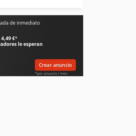
Zeppelin Silos
ada de inmediato
Mitsubishi Aires Acondicionados
4,49 €
*
radores
le esperan
Crear anuncio
*por anuncio / mes