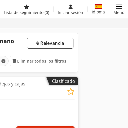
Idioma
Lista de seguimiento
(0)
Iniciar sesión
Menú
 mano
Relevancia
Eliminar todos los filtros
Clasificado
jas y cajas