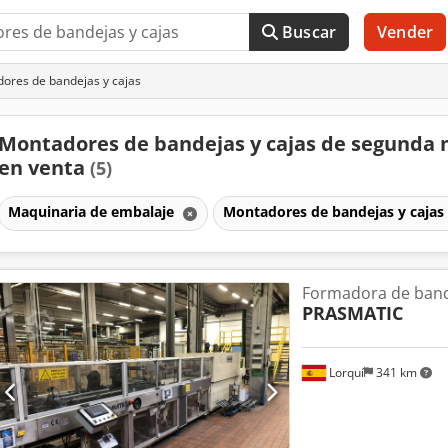
Buscar
Vender
ores de bandejas y cajas
Montadores de bandejas y cajas de segunda
en venta
(5)
Maquinaria de embalaje
Montadores de bandejas y cajas
Formadora de bande
PRASMATIC
Lorquí
341 km