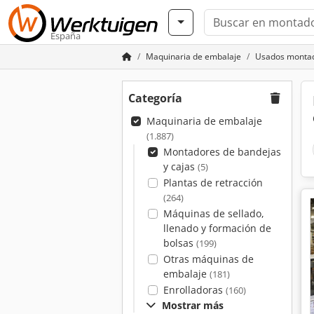
España
Maquinaria de embalaje
Usados montad
Categoría
Maquinaria de embalaje
(1.887)
Montadores de bandejas
y cajas
(5)
Plantas de retracción
(264)
Máquinas de sellado,
llenado y formación de
bolsas
(199)
Otras máquinas de
embalaje
(181)
Enrolladoras
(160)
Mostrar más