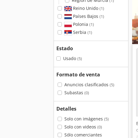
Región de Murcia
(1)
Reino Unido
(1)
Países Bajos
(1)
Polonia
(1)
Serbia
(1)
Estado
Usado
(5)
Formato de venta
Anuncios clasificados
(5)
Subastas
(0)
Detalles
Solo con imágenes
(5)
Solo con videos
(0)
Sólo comerciantes