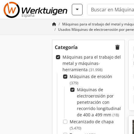
España
Máquinas para el trabajo del metal y máq
Usados Máquinas de electroerosión por penet
Categoría
Máquinas para el trabajo del
metal y máquinas-
herramienta
(31.998)
Máquinas de erosión
(379)
Máquinas de
electroerosión por
penetración con
recorrido longitudinal
de 400 a 499 mm
(18)
Mecanizado de chapa
(5.470)