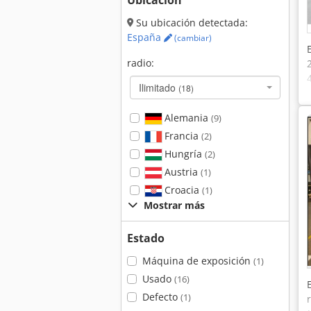
Ubicación
Su ubicación detectada:
España
(cambiar)
radio:
Ilimitado
(18)
Alemania
(9)
Francia
(2)
Hungría
(2)
Austria
(1)
Croacia
(1)
Mostrar más
Estado
Máquina de exposición
(1)
Usado
(16)
Defecto
(1)