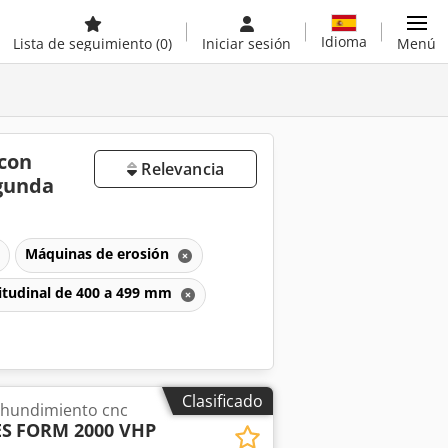
Idioma
Lista de seguimiento
(0)
Iniciar sesión
Menú
 con
Relevancia
egunda
Máquinas de erosión
gitudinal de 400 a 499 mm
Clasificado
 hundimiento cnc
ES
FORM 2000 VHP