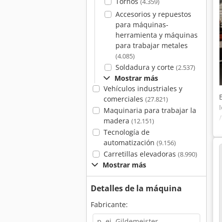
Tornos
(4.359)
Accesorios y repuestos
para máquinas-
herramienta y máquinas
para trabajar metales
(4.085)
Soldadura y corte
(2.537)
Mostrar más
Vehículos industriales y
comerciales
(27.821)
Maquinaria para trabajar la
madera
(12.151)
Tecnología de
automatización
(9.156)
Carretillas elevadoras
(8.990)
Mostrar más
6
Detalles de la máquina
Fabricante: