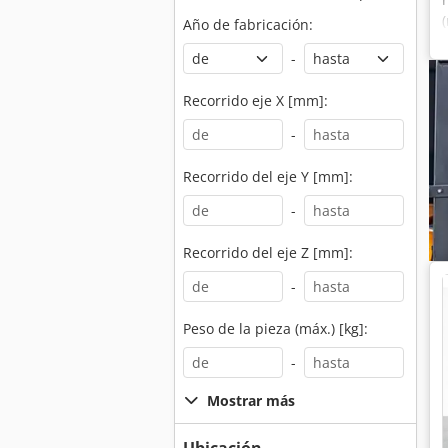
Año de fabricación:
-
Recorrido eje X [mm]:
-
Recorrido del eje Y [mm]:
-
Recorrido del eje Z [mm]:
-
Peso de la pieza (máx.) [kg]:
-
Mostrar más