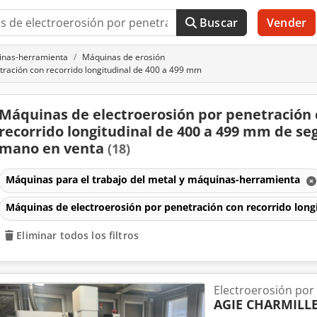
Buscar
Vender
uinas-herramienta
Máquinas de erosión
ración con recorrido longitudinal de 400 a 499 mm
Máquinas de electroerosión por penetración
recorrido longitudinal de 400 a 499 mm de s
mano en venta
(18)
Máquinas para el trabajo del metal y máquinas-herramienta
Máquinas de electroerosión por penetración con recorrido lon
Eliminar todos los filtros
Electroerosión por
AGIE CHARMILL