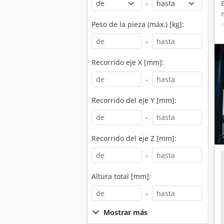
-
Peso de la pieza (máx.) [kg]:
-
Recorrido eje X [mm]:
-
Recorrido del eje Y [mm]:
-
Recorrido del eje Z [mm]:
-
Altura total [mm]:
-
Mostrar más