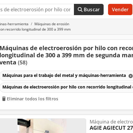
Buscar
Vender
uinas-herramienta
Máquinas de erosión
con recorrido longitudinal de 300 a 399 mm
Máquinas de electroerosión por hilo con reco
longitudinal de 300 a 399 mm de segunda ma
venta
(58)
Máquinas para el trabajo del metal y máquinas-herramienta
Máquinas de electroerosión por hilo con recorrido longitudina
Eliminar todos los filtros
Máquina de electro
AGIE
AGIECUT 27