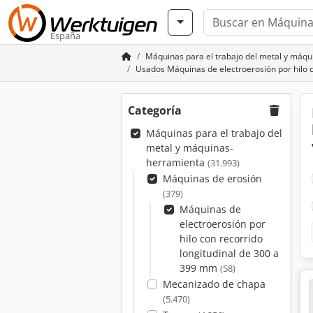
España
Máquinas para el trabajo del metal y máq
Usados Máquinas de electroerosión por hilo 
Categoría
Máquinas para el trabajo del
metal y máquinas-
herramienta
(31.993)
Máquinas de erosión
(379)
Máquinas de
electroerosión por
hilo con recorrido
longitudinal de 300 a
399 mm
(58)
Mecanizado de chapa
(5.470)