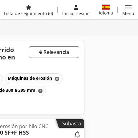
Idioma
Lista de seguimiento
(0)
Iniciar sesión
Menú
rrido
Relevancia
no en
Máquinas de erosión
l de 300 a 399 mm
Subasta
erosión por hilo CNC
0 SF+F HSS