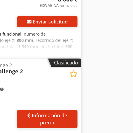
0,5 kVA Dimensiones y peso Dimensiones
EXW VB IVA no incluído
 aprox. 3.600 kg EQUIPAMIENTO
Enviar solicitud
 funcional
, número de
do eje X:
300 mm
, recorrido del eje Y:
tud total:
1.340 mm
, ancho total:
900
gitud de la mesa:
400 mm
, altura de la
20 l
, frecuencia de entrada:
50 Hz
,
Clasificado
enge 2
l
, Incluye accesorios: juego de pinzas
allenge 2
Información de
precio