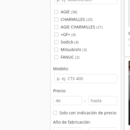
AGIE
(38)
CHARMILLES
(25)
AGIE CHARMILLES
(21)
+GF+
(4)
Sodick
(4)
Mitsubishi
(3)
FANUC
(2)
Modelo:
Precio:
-
Solo con indicación de precio
Año de fabricación: