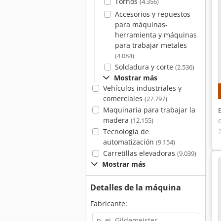
Tornos
(4.356)
Accesorios y repuestos
para máquinas-
herramienta y máquinas
para trabajar metales
(4.084)
Soldadura y corte
(2.536)
Mostrar más
Vehículos industriales y
comerciales
(27.797)
Maquinaria para trabajar la
madera
(12.155)
Tecnología de
automatización
(9.154)
Carretillas elevadoras
(9.039)
Mostrar más
Detalles de la máquina
Fabricante: