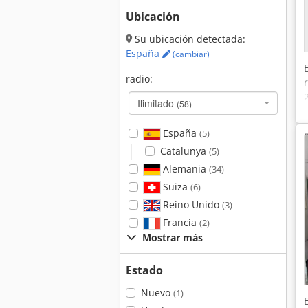
Ubicación
Su ubicación detectada:
España
(cambiar)
radio:
Ilimitado
(58)
España
(5)
Catalunya
(5)
Alemania
(34)
Suiza
(6)
Reino Unido
(3)
Francia
(2)
Mostrar más
Estado
Nuevo
(1)