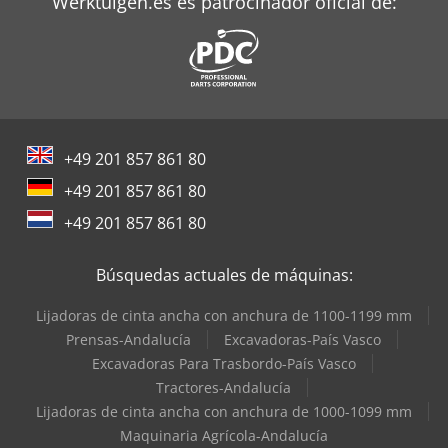
Werktuigen.es es patrocinador oficial de:
+49 201 857 861 80
+49 201 857 861 80
+49 201 857 861 80
Búsquedas actuales de máquinas:
Lijadoras de cinta ancha con anchura de 1100-1199 mm
Prensas-Andalucía
Excavadoras-País Vasco
Excavadoras Para Trasbordo-País Vasco
Tractores-Andalucía
Lijadoras de cinta ancha con anchura de 1000-1099 mm
Maquinaria Agrícola-Andalucía