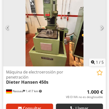
1
/
5
Máquina de electroerosión por
penetración
Dieter Hansen
450s
1.000 €
Nassau
1.417 km
VB El IVA no es desglosable
Consultar
Llamar