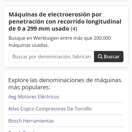
Rüschebrinkstr. 151-153 DE - 44143 Dortmund - Wambel
Máquinas de electroerosión por
penetración con recorrido longitudinal
de 0 a 299 mm usado
(4)
Busque en Werktuigen entre más que 200.000
máquinas usadas.
Buscar
Explore las denominaciones de máquinas
más populares:
Aeg Motores Eléctricos
Atlas Copco Compresores De Tornillo
Bosch Herramientas