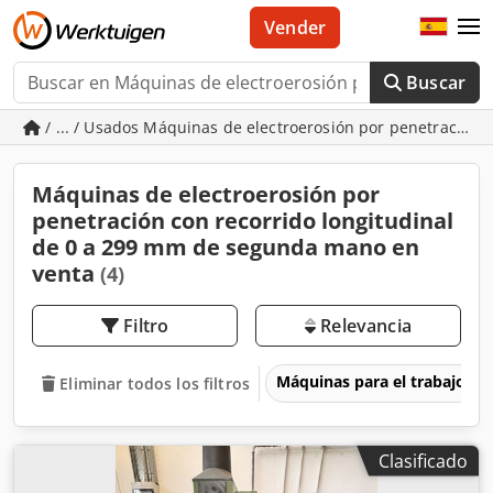
Vender
Buscar
/ ... / Usados Máquinas de electroerosión por penetración 
Máquinas de electroerosión por
penetración con recorrido longitudinal
de 0 a 299 mm de segunda mano en
venta
(4)
Filtro
Relevancia
Máquinas para el trabajo d
Eliminar todos los filtros
Clasificado