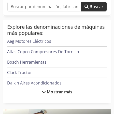
cualquier pregunta, no dude en contactarnos. Visitas
Buscar
posibles previa cita.
Explore las denominaciones de máquinas
más populares:
Aeg Motores Eléctricos
Atlas Copco Compresores De Tornillo
Bosch Herramientas
Clark Tractor
Daikin Aires Acondicionados
Mostrar más
Demag Grúas
Donaldson Filtros