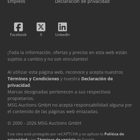
Empleos
Declaración de privacidad
Facebook
X
LinkedIn
¡Toda la información, ofertas y precios en esta web están
sujetos a cambio y no son vinculantes!
Al utilizar esta página web, reconoce y acepta nuestros
Términos y Condiciones
y nuestra
Declaración de
privacidad
.
Marcas designadas pertenecen a sus respectivos
propietarios.
MSG Auctions GmbH no acepta responsabilidad alguna por
el contenido de las páginas web enlazadas.
© 2000 - 2026 MSG Auctions GmbH
Este sitio está protegido por reCAPTCHA y se aplican la
Política de
privacidad
y los
Términos de servicio
de Google.