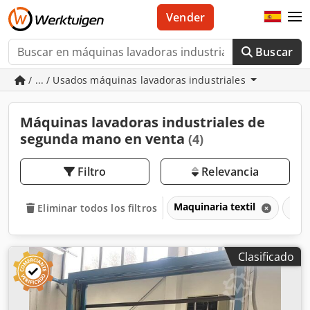
Vender
Buscar
/ ... / Usados máquinas lavadoras industriales
Máquinas lavadoras industriales de
segunda mano en venta
(4)
Filtro
Relevancia
Maquinaria textil
Máqu
Eliminar todos los filtros
Clasificado