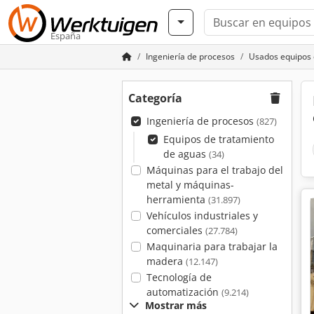
España
Ingeniería de procesos
Usados equipos 
Categoría
Ingeniería de procesos
(827)
Equipos de tratamiento
de aguas
(34)
Máquinas para el trabajo del
metal y máquinas-
herramienta
(31.897)
Vehículos industriales y
comerciales
(27.784)
Maquinaria para trabajar la
madera
(12.147)
Tecnología de
automatización
(9.214)
Mostrar más