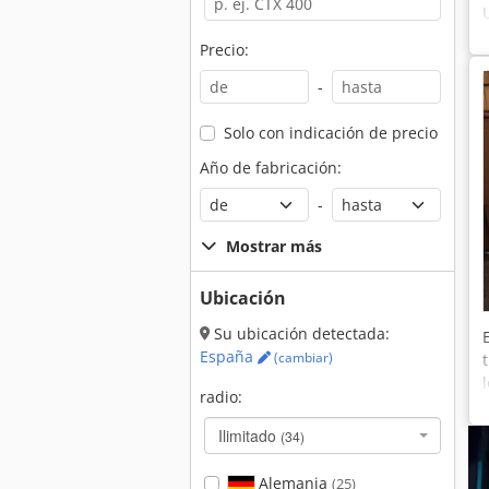
Precio:
-
Solo con indicación de precio
Año de fabricación:
-
Mostrar más
Ubicación
Su ubicación detectada:
España
(cambiar)
radio:
Ilimitado
(34)
Alemania
(25)