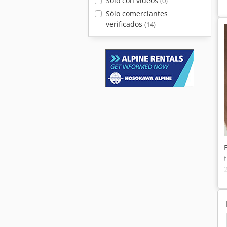
Solo con videos
(0)
Sólo comerciantes
verificados
(14)