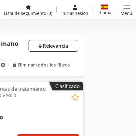
Idioma
Lista de seguimiento
(0)
Iniciar sesión
Menú
a mano
Relevancia
Eliminar todos los filtros
Clasificado
ntas de tratamiento
 Veolia