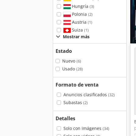
Hungría
(3)
Polonia
(2)
Austria
(1)
Suiza
(1)
Mostrar más
Estado
Nuevo
(6)
Usado
(28)
Formato de venta
Anuncios clasificados
(32)
Subastas
(2)
Detalles
Solo con imágenes
(34)