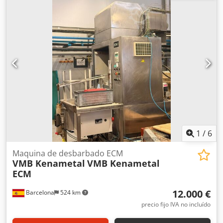
1
/
6
Maquina de desbarbado ECM
VMB Kenametal
VMB Kenametal
ECM
12.000 €
Barcelona
524 km
precio fijo IVA no incluído