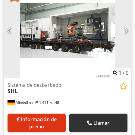
1
/
6
Sistema de desbarbado
SHL
Mindelheim
1.411 km
Información de
Llamar
precio