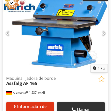
1
/
3
Máquina lijadora de borde
Assfalg
AF 165
Alemania
1.537 km
Información de
Llamar