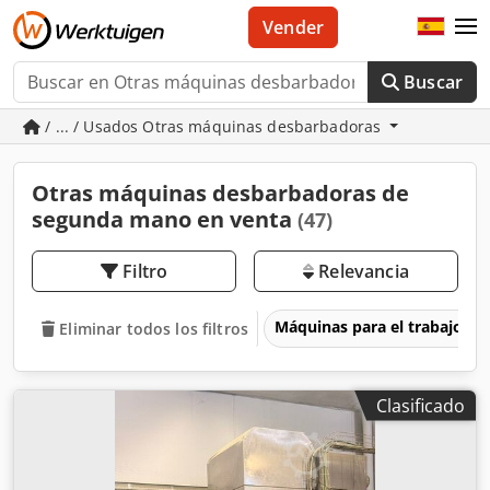
Vender
Buscar
/ ... / Usados Otras máquinas desbarbadoras
Otras máquinas desbarbadoras de
segunda mano en venta
(47)
Filtro
Relevancia
Máquinas para el trabajo d
Eliminar todos los filtros
Clasificado