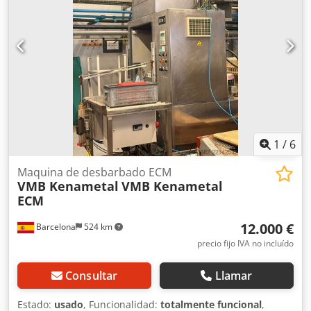
1
/
6
Maquina de desbarbado ECM
VMB Kenametal
VMB Kenametal
ECM
12.000 €
Barcelona
524 km
precio fijo IVA no incluído
Consultar
Llamar
Estado:
usado
, Funcionalidad:
totalmente funcional
,