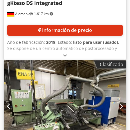
gKteso
DS integrated
Alemania
1.617 km
Información de precio
Año de fabricación:
2018
, Estado:
listo para usar (usado)
,
Se dispone de un centro automático de postprocesado y
desbarbado gKteso. Tecnología: 6D, ejes: 5+1, dimensiones
de trabajo X/Y/Z: 500 mm/500 mm/300 mm, velocidad de
Clasificado
movimiento máx.: 1 m/s, precisión de repetición: 0,05 mm,
precisión de trayectoria: 0,1 mm, planitud máx.: 0,02 mm,
mandril de garras: 2/3/4 garras, dimensiones de la
máquina X/Y/Z: aproximadamente 2400 mm/1800
mm/2900 mm, horas de funcionamiento:
aproximadamente 12541 h. Incluye mandril de garras
neumático, barrera de seguridad luminosa, mesa
intercambiable y tecnología 6D. Se dispone de la
documentación. Es posible realizar una visita in situ.
Cjdozlt N Topfx Ab Hjrf