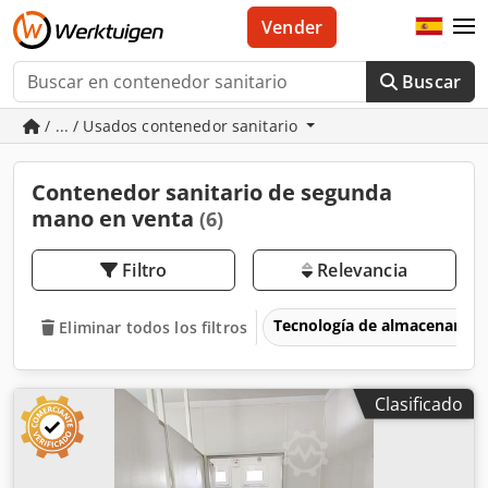
Vender
Buscar
/ ... / Usados contenedor sanitario
Contenedor sanitario de segunda
mano en venta
(6)
Filtro
Relevancia
Tecnología de almacenamie
Eliminar todos los filtros
Clasificado