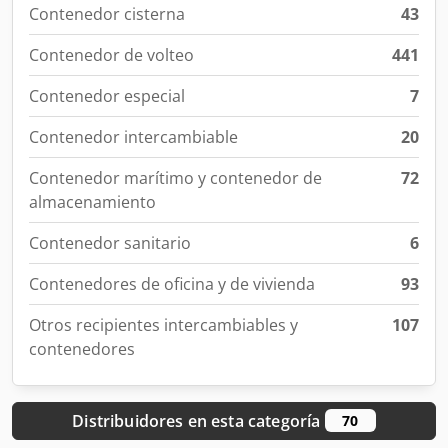
Contenedor cisterna
43
Contenedor de volteo
441
Contenedor especial
7
Contenedor intercambiable
20
Contenedor marítimo y contenedor de
72
almacenamiento
Contenedor sanitario
6
Contenedores de oficina y de vivienda
93
Otros recipientes intercambiables y
107
contenedores
Distribuidores en esta categoría
70