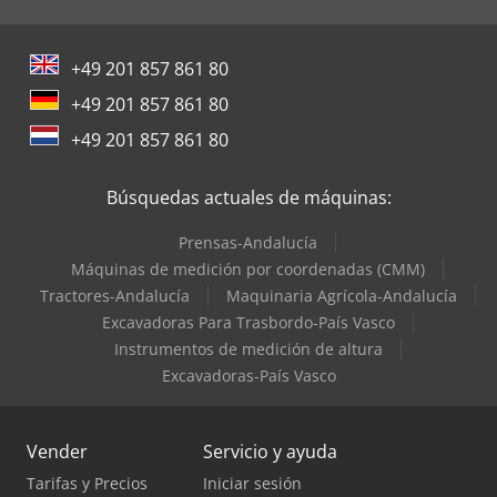
+49 201 857 861 80
+49 201 857 861 80
+49 201 857 861 80
Búsquedas actuales de máquinas:
Prensas-Andalucía
Máquinas de medición por coordenadas (CMM)
Tractores-Andalucía
Maquinaria Agrícola-Andalucía
Excavadoras Para Trasbordo-País Vasco
Instrumentos de medición de altura
Excavadoras-País Vasco
Vender
Servicio y ayuda
Tarifas y Precios
Iniciar sesión