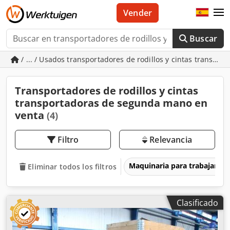
Vender
Buscar
/ ... / Usados transportadores de rodillos y cintas transpor
Transportadores de rodillos y cintas
transportadoras de segunda mano en
venta
(4)
Filtro
Relevancia
Maquinaria para trabajar l
Eliminar todos los filtros
Clasificado