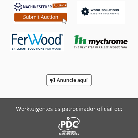
Mitsubishi Aires Acondicionados
Siemens Motores Eléctricos
Still Tractor
Terberg Tractor
Toshiba Aires Acondicionados
Toyota Tractor
Anuncie aquí
Trane Aires Acondicionados
Valtra Tractores
Werktuigen.es es patrocinador oficial de: