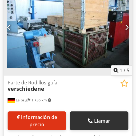
1
/
5
Parte de Rodillos guía
verschiedene
Leipzig
1.736 km
Información de
Llamar
precio