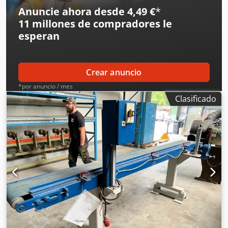
Anuncie ahora desde 4,49 €
*
11 millones de compradores
le
esperan
Crear anuncio
*por anuncio / mes
Clasificado