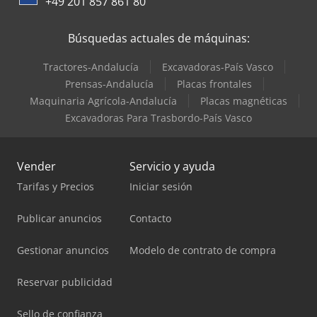
+49 201 857 861 80
Valtra Tractores
Búsquedas actuales de máquinas:
Tractores-Andalucía
Excavadoras-País Vasco
Prensas-Andalucía
Placas frontales
Maquinaria Agrícola-Andalucía
Placas magnéticas
Excavadoras Para Trasbordo-País Vasco
Vender
Servicio y ayuda
Tarifas y Precios
Iniciar sesión
Publicar anuncios
Contacto
Gestionar anuncios
Modelo de contrato de compra
Reservar publicidad
Sello de confianza