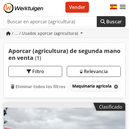
Vender
Buscar
/ ... / Usados aporcar (agricultura)
Aporcar (agricultura) de segunda mano
en venta
(1)
Filtro
Relevancia
Maquinaria agrícola
A
Eliminar todos los filtros
Clasificado