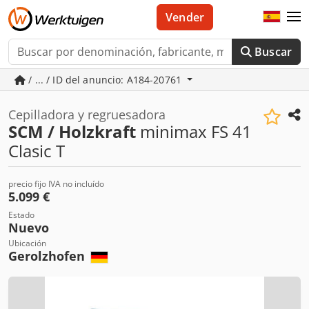
Vender
Buscar
/ ... / ID del anuncio: A184-20761
Cepilladora y regruesadora
SCM / Holzkraft
minimax FS 41
Clasic T
precio fijo IVA no incluído
5.099 €
Estado
Nuevo
Ubicación
Gerolzhofen