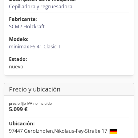
Cepilladora y regruesadora
Fabricante:
SCM / Holzkraft
Modelo:
minimax FS 41 Clasic T
Estado:
nuevo
Precio y ubicación
precio fijo IVA no incluído
5.099 €
Ubicación:
97447 Gerolzhofen,Nikolaus-Fey-Straße 17