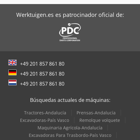
Werktuigen.es es patrocinador oficial de:
+49 201 857 861 80
+49 201 857 861 80
+49 201 857 861 80
Búsquedas actuales de máquinas:
Tractores-Andalucía
Prensas-Andalucía
Excavadoras-País Vasco
Remolque volquete
Maquinaria Agrícola-Andalucía
Excavadoras Para Trasbordo-País Vasco