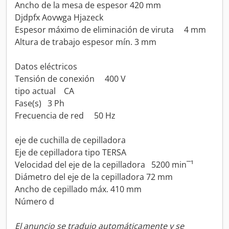
Ancho de la mesa de espesor 420 mm
Djdpfx Aovwga Hjazeck
Espesor máximo de eliminación de viruta 4 mm
Altura de trabajo espesor mín. 3 mm
Datos eléctricos
Tensión de conexión 400 V
tipo actual CA
Fase(s) 3 Ph
Frecuencia de red 50 Hz
eje de cuchilla de cepilladora
Eje de cepilladora tipo TERSA
Velocidad del eje de la cepilladora 5200 min¯¹
Diámetro del eje de la cepilladora 72 mm
Ancho de cepillado máx. 410 mm
Número d
El anuncio se tradujo automáticamente y se