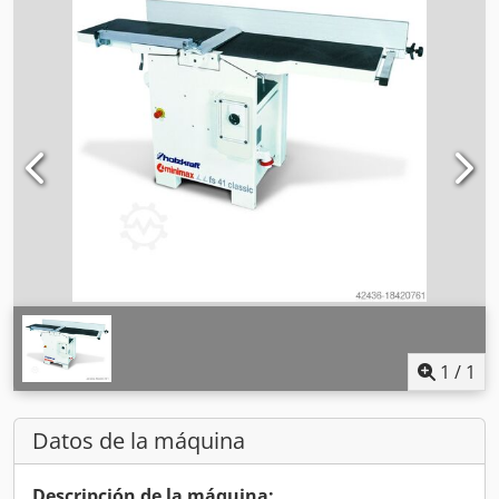
1
/
1
Datos de la máquina
Descripción de la máquina: