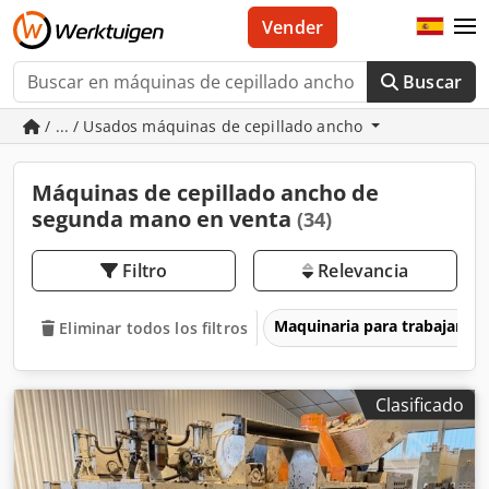
Vender
Buscar
/ ... / Usados máquinas de cepillado ancho
Máquinas de cepillado ancho de
segunda mano en venta
(34)
Filtro
Relevancia
Maquinaria para trabajar l
Eliminar todos los filtros
Clasificado