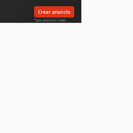
Crear anuncio
*por anuncio / mes