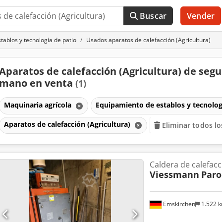
Buscar
Vender
tablos y tecnología de patio
Usados aparatos de calefacción (Agricultura)
Aparatos de calefacción (Agricultura) de seg
mano en venta
(1)
Maquinaria agrícola
Equipamiento de establos y tecnolog
Aparatos de calefacción (Agricultura)
Eliminar todos los
Caldera de calefacc
Viessmann
Paro
Emskirchen
1.522 