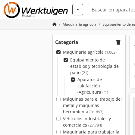
España
Maquinaria agrícola
Equipamiento de es
Categoría
Maquinaria agrícola
(1.063)
Equipamiento de
establos y tecnología de
patio
(21)
Aparatos de
calefacción
(Agricultura)
(1)
Máquinas para el trabajo del
metal y máquinas-
herramienta
(31.897)
Vehículos industriales y
comerciales
(27.784)
Maquinaria para trabajar la