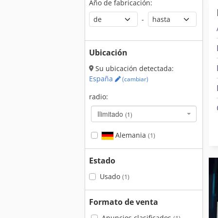
Año de fabricación:
-
Ubicación
Su ubicación detectada:
España
(cambiar)
radio:
Ilimitado
(1)
Alemania
(1)
Estado
Usado
(1)
Formato de venta
Anuncios clasificados