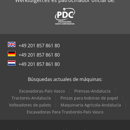
Werktuigen.es es patrocinador oficial de:
+49 201 857 861 80
+49 201 857 861 80
+49 201 857 861 80
Búsquedas actuales de máquinas:
Excavadoras-País Vasco
Prensas-Andalucía
Tractores-Andalucía
Pinzas para bobinas de papel
Volteadores de palets
Maquinaria Agrícola-Andalucía
Excavadoras Para Trasbordo-País Vasco