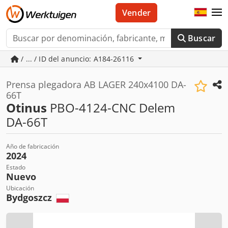
Vender
Buscar
/ ... / ID del anuncio: A184-26116
Prensa plegadora AB LAGER 240x4100 DA-
66T
Otinus
PBO-4124-CNC Delem
DA-66T
Año de fabricación
2024
Estado
Nuevo
Ubicación
Bydgoszcz