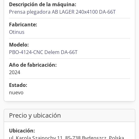
Descripción de la máquina:
Prensa plegadora AB LAGER 240x4100 DA-66T
Fabricante:
Otinus
Modelo:
PBO-4124-CNC Delem DA-66T
Año de fabricación:
2024
Estado:
nuevo
Precio y ubicación
Ubicación:
ul. Karola Szajnochy 11, 85-738 Bydgoszcz, Polska