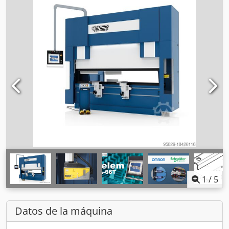
1
/
5
Datos de la máquina