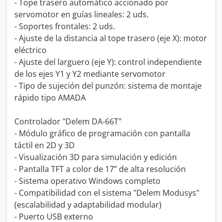
- Tope trasero automático accionado por
servomotor en guías lineales: 2 uds.
- Soportes frontales: 2 uds.
- Ajuste de la distancia al tope trasero (eje X): motor
eléctrico
- Ajuste del larguero (eje Y): control independiente
de los ejes Y1 y Y2 mediante servomotor
- Tipo de sujeción del punzón: sistema de montaje
rápido tipo AMADA
Controlador "Delem DA-66T"
- Módulo gráfico de programación con pantalla
táctil en 2D y 3D
- Visualización 3D para simulación y edición
- Pantalla TFT a color de 17” de alta resolución
- Sistema operativo Windows completo
- Compatibilidad con el sistema "Delem Modusys"
(escalabilidad y adaptabilidad modular)
- Puerto USB externo