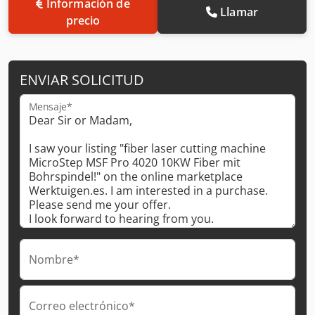
Información de
Llamar
precio
ENVIAR SOLICITUD
Mensaje*
Nombre*
Correo electrónico*