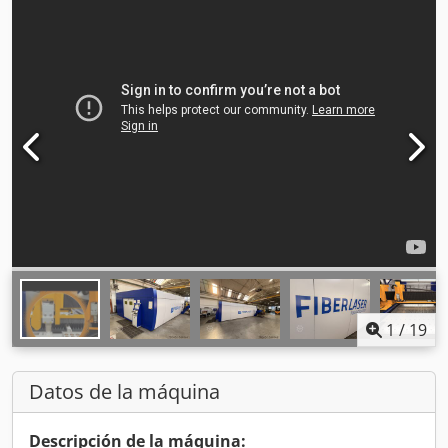
1
/
19
Datos de la máquina
Descripción de la máquina: