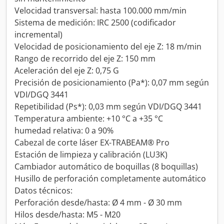
Velocidad transversal: hasta 100.000 mm/min
Sistema de medición: IRC 2500 (codificador
incremental)
Velocidad de posicionamiento del eje Z: 18 m/min
Rango de recorrido del eje Z: 150 mm
Aceleración del eje Z: 0,75 G
Precisión de posicionamiento (Pa*): 0,07 mm según
VDI/DGQ 3441
Repetibilidad (Ps*): 0,03 mm según VDI/DGQ 3441
Temperatura ambiente: +10 °C a +35 °C
humedad relativa: 0 a 90%
Cabezal de corte láser EX-TRABEAM® Pro
Estación de limpieza y calibración (LU3K)
Cambiador automático de boquillas (8 boquillas)
Husillo de perforación completamente automático
Datos técnicos:
Perforación desde/hasta: Ø 4 mm - Ø 30 mm
Hilos desde/hasta: M5 - M20