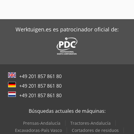
Werktuigen.es es patrocinador oficial de:
+49 201 857 861 80
+49 201 857 861 80
+49 201 857 861 80
Búsquedas actuales de máquinas:
Prensas-Andalucía
Tractores-Andalucía
Excavadoras-País Vasco
Cortadores de residuos