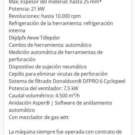
Máx. Espesor del material: hasta 25 mm*
Potencia: 21 kW
Revoluciones: hasta 10.000 rpm
Refrigeración de la herramienta: refrigeración
interna
Dkjdpfx Aevw Tdlepdsr
Cambio de herramienta: automático
Medición automática de herramientas de
perforación
Dispositivo de sujeción neumático
Cepillo para eliminar virutas de perforación
Sistema de filtrado Donaldson® DFPRO 6 Cyclopeel
Potencia del ventilador: 7,5 kW
Caudal volumétrico: 4.500 m³/h
Anidación Asper® | Software de anidamiento
automático
Con mezclador de gas witt
La máquina siempre fue operada con contrato de