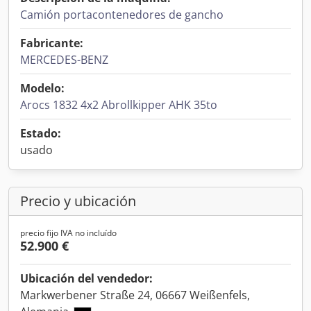
Camión portacontenedores de gancho
Fabricante:
MERCEDES-BENZ
Modelo:
Arocs 1832 4x2 Abrollkipper AHK 35to
Estado:
usado
Precio y ubicación
precio fijo IVA no incluído
52.900 €
Ubicación del vendedor:
Markwerbener Straße 24, 06667 Weißenfels,