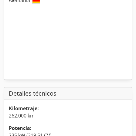
Alemania
Detalles técnicos
Kilometraje:
262.000 km
Potencia:
235 kW (319,51 CV)