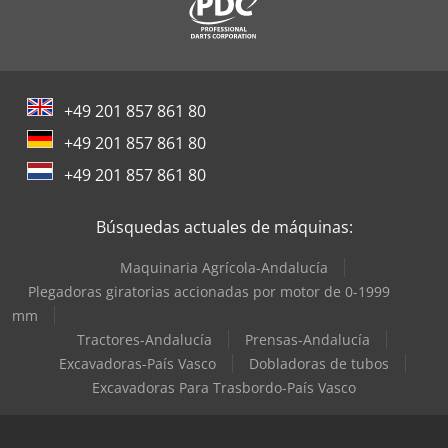
+49 201 857 861 80
+49 201 857 861 80
+49 201 857 861 80
Búsquedas actuales de máquinas:
Maquinaria Agrícola-Andalucía
Plegadoras giratorias accionadas por motor de 0-1999
mm
Tractores-Andalucía
Prensas-Andalucía
Excavadoras-País Vasco
Dobladoras de tubos
Excavadoras Para Trasbordo-País Vasco