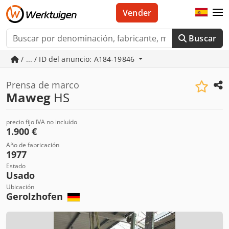
Vender
Buscar
/ ... / ID del anuncio: A184-19846
Prensa de marco
Maweg
HS
precio fijo IVA no incluído
1.900 €
Año de fabricación
1977
Estado
Usado
Ubicación
Gerolzhofen