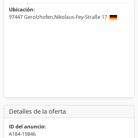
Ubicación:
97447 Gerolzhofen,Nikolaus-Fey-Straße 17
Detalles de la oferta
ID del anuncio:
A184-19846