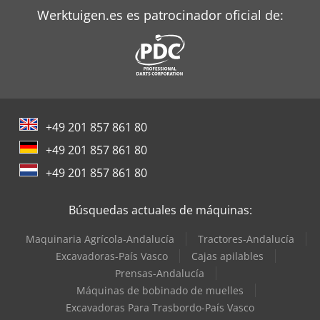
Werktuigen.es es patrocinador oficial de:
+49 201 857 861 80
+49 201 857 861 80
+49 201 857 861 80
Búsquedas actuales de máquinas:
Maquinaria Agrícola-Andalucía
Tractores-Andalucía
Excavadoras-País Vasco
Cajas apilables
Prensas-Andalucía
Máquinas de bobinado de muelles
Excavadoras Para Trasbordo-País Vasco