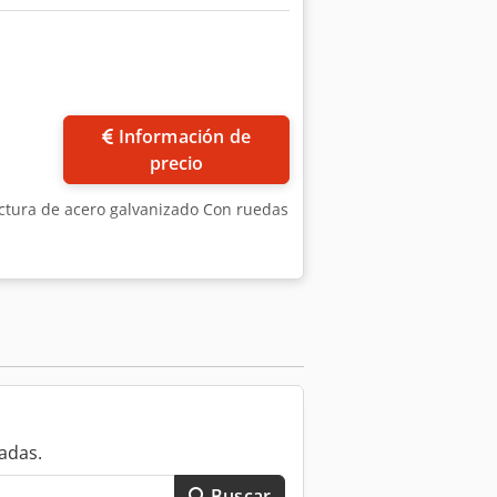
Información de
precio
uctura de acero galvanizado Con ruedas
adas.
Buscar