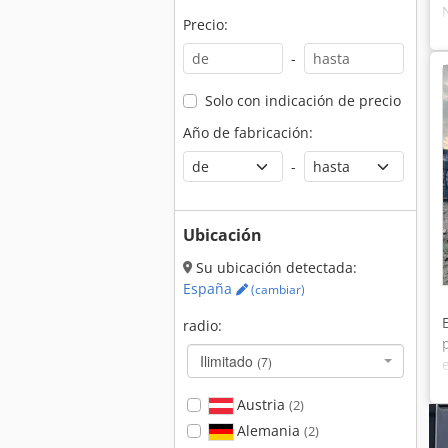
Precio:
-
Solo con indicación de precio
Año de fabricación:
-
Ubicación
Su ubicación detectada:
España
(cambiar)
radio:
Ilimitado
(7)
Austria
(2)
Alemania
(2)