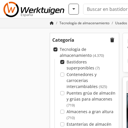
España
Tecnología de almacenamiento
Usados 
Categoría
Tecnología de
almacenamiento
(4.370)
Bastidores
superponibles
(7)
Contenedores y
carrocerías
intercambiables
(925)
Puentes grúa de almacén
y grúas para almacenes
(719)
Almacenes a gran altura
(710)
Estanterías de almacén