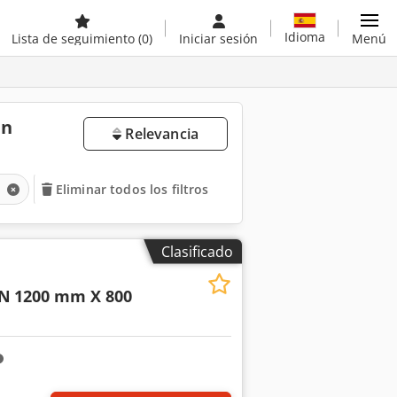
Idioma
Lista de seguimiento
(0)
Iniciar sesión
Menú
en
Relevancia
s
Eliminar todos los filtros
Clasificado
N
1200 mm X 800
Pedir más fotos