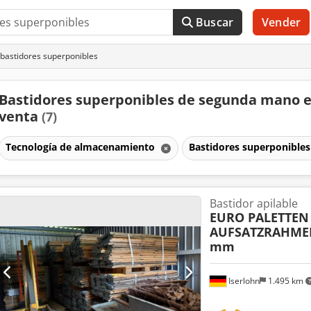
Buscar
Vender
bastidores superponibles
Bastidores superponibles de segunda mano 
venta
(7)
Tecnología de almacenamiento
Bastidores superponible
Bastidor apilable
EURO PALETTEN
AUFSATZRAHME
mm
Iserlohn
1.495 km