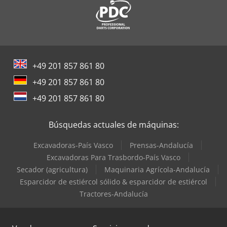
+49 201 857 861 80
+49 201 857 861 80
+49 201 857 861 80
Búsquedas actuales de máquinas:
Excavadoras-País Vasco
Prensas-Andalucía
Excavadoras Para Trasbordo-País Vasco
Secador (agricultura)
Maquinaria Agrícola-Andalucía
Esparcidor de estiércol sólido & esparcidor de estiércol
Tractores-Andalucía