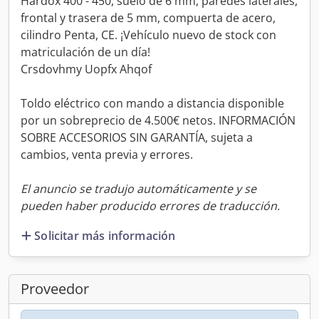
Hardox 400 - 450, suelo de 6 mm, paredes laterales,
frontal y trasera de 5 mm, compuerta de acero,
cilindro Penta, CE. ¡Vehículo nuevo de stock con
matriculación de un día!
Crsdovhmy Uopfx Ahqof
Toldo eléctrico con mando a distancia disponible
por un sobreprecio de 4.500€ netos. INFORMACIÓN
SOBRE ACCESORIOS SIN GARANTÍA, sujeta a
cambios, venta previa y errores.
El anuncio se tradujo automáticamente y se
pueden haber producido errores de traducción.
Solicitar más información
Proveedor