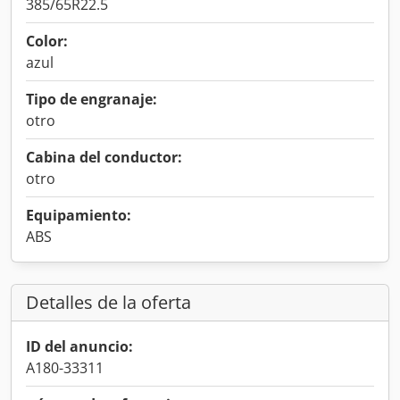
385/65R22.5
Color:
azul
Tipo de engranaje:
otro
Cabina del conductor:
otro
Equipamiento:
ABS
Detalles de la oferta
ID del anuncio:
A180-33311