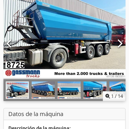
1
/
14
Datos de la máquina
Descripción de la máquina: