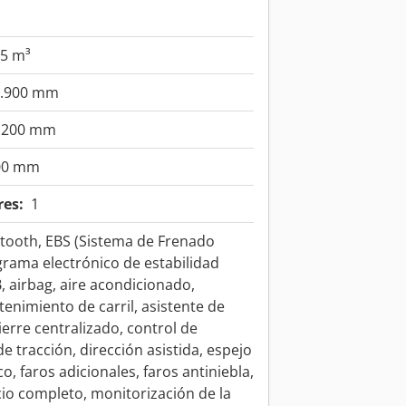
5 m³
4.900 mm
.200 mm
00 mm
res:
1
etooth, EBS (Sistema de Frenado
grama electrónico de estabilidad
, airbag, aire acondicionado,
enimiento de carril, asistente de
erre centralizado, control de
de tracción, dirección asistida, espejo
co, faros adicionales, faros antiniebla,
icio completo, monitorización de la