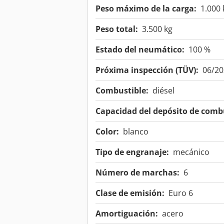
Peso máximo de la carga:
1.000 
Peso total:
3.500 kg
Estado del neumático:
100 %
Próxima inspección (TÜV):
06/20
Combustible:
diésel
Capacidad del depósito de combu
Color:
blanco
Tipo de engranaje:
mecánico
Número de marchas:
6
Clase de emisión:
Euro 6
Amortiguación:
acero