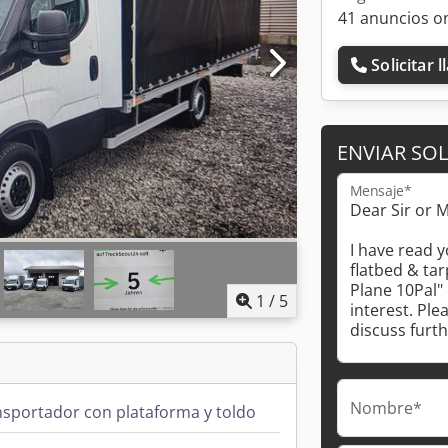
41 anuncios o
Solicitar 
ENVIAR SOL
Mensaje*
1
/
5
Nombre*
sportador con plataforma y toldo