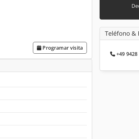
Dec
Teléfono & 
Programar visita
+49 9428 