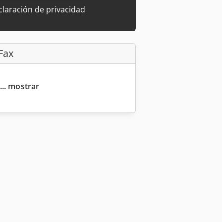
laración de privacidad
Fax
... mostrar