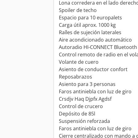
Lona corredera en el lado derech
Spoiler de techo
Espacio para 10 europalets
Carga útil aprox. 1000 kg
Raíles de sujeción laterales
Aire acondicionado automático
Autoradio HI-CONNECT Bluetooth
Control remoto de radio en el vol
Volante de cuero
Asiento de conductor confort
Reposabrazos
Asiento para 3 personas
Faros antiniebla con luz de giro
Crsdjv Haq Djpfx Agdsf
Control de crucero
Depósito de 85l
Suspensión reforzada
Faros antiniebla con luz de giro
Cierre centralizado con mando a d