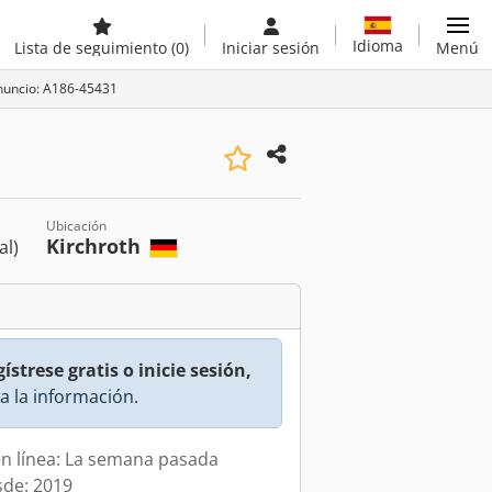
Idioma
Lista de seguimiento
(0)
Iniciar sesión
Menú
anuncio: A186-45431
Ubicación
Kirchroth
al)
ístrese gratis o inicie sesión,
a la información.
en línea: La semana pasada
sde: 2019