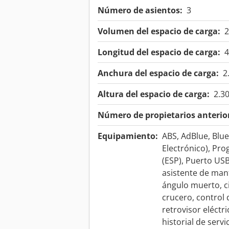
Número de asientos:
3
Volumen del espacio de carga:
2
Longitud del espacio de carga:
Anchura del espacio de carga:
2
Altura del espacio de carga:
2.3
Número de propietarios anterio
Equipamiento:
ABS, AdBlue, Blu
Electrónico), Pro
(ESP), Puerto USB
asistente de mant
ángulo muerto, ci
crucero, control 
retrovisor eléctri
historial de serv