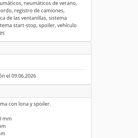
eumáticos, neumáticos de verano,
ordo, registro de camiones,
ca de las ventanillas, sistema
stema start-stop, spoiler, vehículo
es
ón el 09.06.2026
ma con lona y spoiler.
00 mm
 mm
 mm