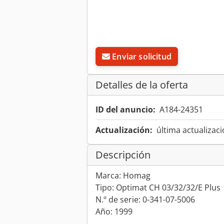
Enviar solicitud
Detalles de la oferta
ID del anuncio:
A184-24351
Actualización:
última actualizaci
Descripción
Marca: Homag
Tipo: Optimat CH 03/32/32/E Plus
N.º de serie: 0-341-07-5006
Año: 1999