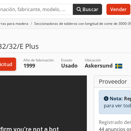
Buscar
Vender
rras para madera
Seccionadoras de tableros con longitud de corte de 3000
2/32/E Plus
Año de fabricación
Estado
Ubicación
icitud
1999
Usado
Askersund
Proveedor
Nota:
Reg
para ver tod
Registrado de
44 anuncios o