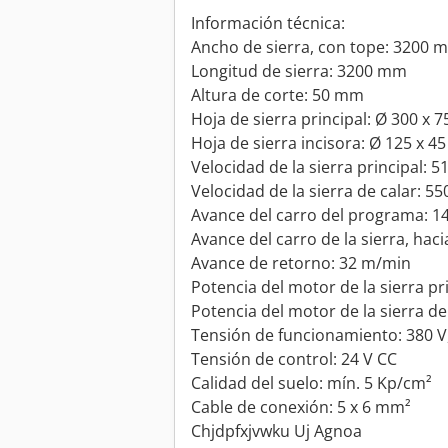
Información técnica:
Ancho de sierra, con tope: 3200 
Longitud de sierra: 3200 mm
Altura de corte: 50 mm
Hoja de sierra principal: Ø 300 x
Hoja de sierra incisora: Ø 125 x 
Velocidad de la sierra principal: 
Velocidad de la sierra de calar: 5
Avance del carro del programa: 1
Avance del carro de la sierra, hac
Avance de retorno: 32 m/min
Potencia del motor de la sierra pr
Potencia del motor de la sierra de
Tensión de funcionamiento: 380 V, 
Tensión de control: 24 V CC
Calidad del suelo: mín. 5 Kp/cm²
Cable de conexión: 5 x 6 mm²
Chjdpfxjvwku Uj Agnoa