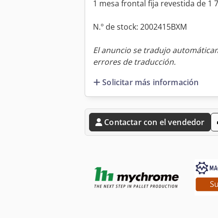
1 mesa frontal fija revestida de 1
N.º de stock: 2002415BXM
El anuncio se tradujo automátic
errores de traducción.
Solicitar más información
Contactar con el vendedor