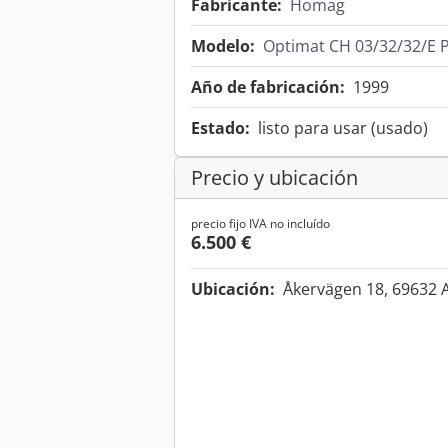
Fabricante:
Homag
Modelo:
Optimat CH 03/32/32/E P
Año de fabricación:
1999
Estado:
listo para usar (usado)
Precio y ubicación
precio fijo IVA no incluído
6.500 €
Ubicación:
Åkervägen 18, 69632 