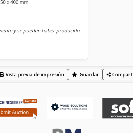
 750 x 400 mm
amente y se pueden haber producido
Vista previa de impresión
Guardar
Comparti