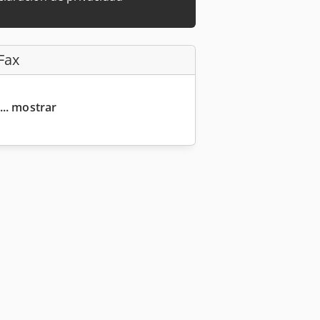
Fax
... mostrar