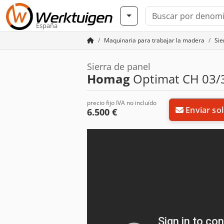
España
Maquinaria para trabajar la madera
Sie
Sierra de panel
Homag
Optimat CH 03/3
precio fijo IVA no incluído
Enviar sol
6.500 €