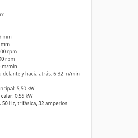
mm
 75 mm
45 mm
5100 rpm
500 rpm
4 m/min
ia delante y hacia atrás: 6-32 m/min
incipal: 5,50 kW
 calar: 0,55 kW
50 Hz, trifásica, 32 amperios