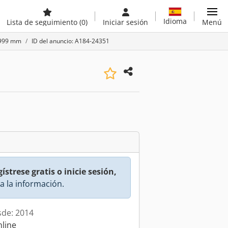
Idioma
Lista de seguimiento
(0)
Iniciar sesión
Menú
-3999 mm
ID del anuncio: A184-24351
ístrese gratis o inicie sesión,
a la información.
sde: 2014
nline