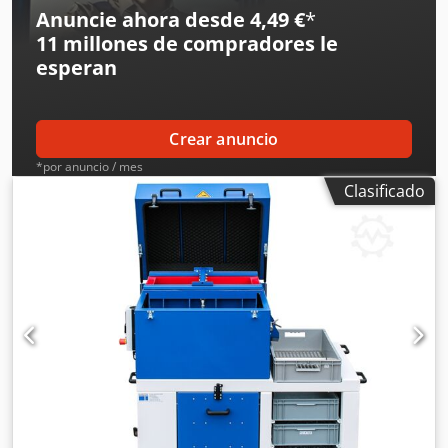
Anuncie ahora desde 4,49 €
*
11 millones de compradores
le
esperan
Crear anuncio
*por anuncio / mes
Clasificado