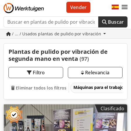
Vender
Buscar
/ ... / Usados plantas de pulido por vibración
Plantas de pulido por vibración de
segunda mano en venta
(97)
Filtro
Relevancia
Máquinas para el trabajo d
Eliminar todos los filtros
Clasificado