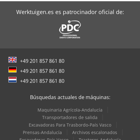
Werktuigen.es es patrocinador oficial de:
+49 201 857 861 80
+49 201 857 861 80
+49 201 857 861 80
Búsquedas actuales de máquinas:
Maquinaria Agrícola-Andalucía
Transportadores de salida
Excavadoras Para Trasbordo-País Vasco
Prensas-Andalucía
Archivos escalonados
Excavadoras-País Vasco
Tractores-Andalucía