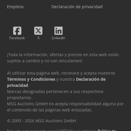
Empleos
Declaración de privacidad
Facebook
X
LinkedIn
¡Toda la información, ofertas y precios en esta web están
sujetos a cambio y no son vinculantes!
Al utilizar esta página web, reconoce y acepta nuestros
Términos y Condiciones
y nuestra
Declaración de
privacidad
.
Marcas designadas pertenecen a sus respectivos
propietarios.
MSG Auctions GmbH no acepta responsabilidad alguna por
el contenido de las páginas web enlazadas.
© 2000 - 2026 MSG Auctions GmbH
Este sitio está protegido por reCAPTCHA y se aplican la
Política de