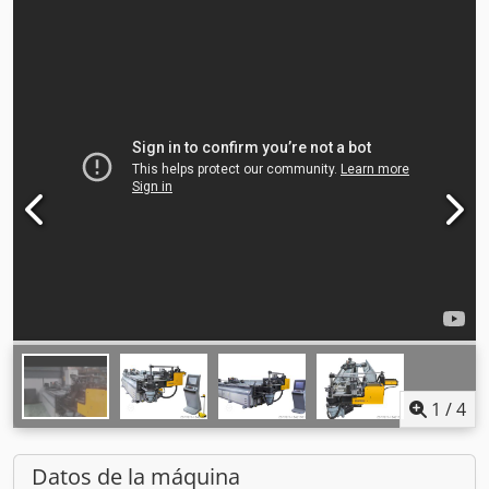
1
/
4
Datos de la máquina