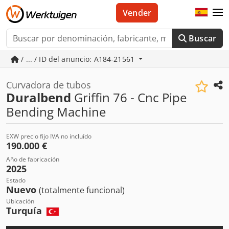
Vender
Buscar
/ ... / ID del anuncio: A184-21561
Curvadora de tubos
Duralbend
Griffin 76 - Cnc Pipe
Bending Machine
EXW precio fijo IVA no incluído
190.000 €
Año de fabricación
2025
Estado
Nuevo
(totalmente funcional)
Ubicación
Turquía