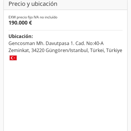
Precio y ubicación
EXW precio fijo IVA no incluído
190.000 €
Ubicación:
Gencosman Mh. Davutpasa 1. Cad. No:40-A
Zeminkat, 34220 Güngören/Istanbul, Türkei, Türkiye