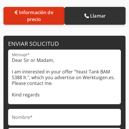
Información de
Llamar
precio
ENVIAR SOLICITUD
Mensaje*
Nombre*