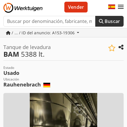
Vender
Buscar
/ ... / ID del anuncio: A153-19306
Tanque de levadura
BAM
5388 lt.
Estado
Usado
Ubicación
Rauhenebrach