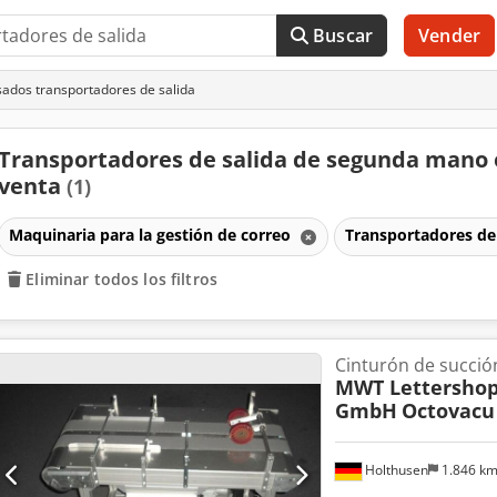
Buscar
Vender
ados transportadores de salida
Transportadores de salida de segunda mano
venta
(1)
Maquinaria para la gestión de correo
Transportadores de
Eliminar todos los filtros
Cinturón de succió
MWT Lettersho
GmbH
Octovacu
Holthusen
1.846 k