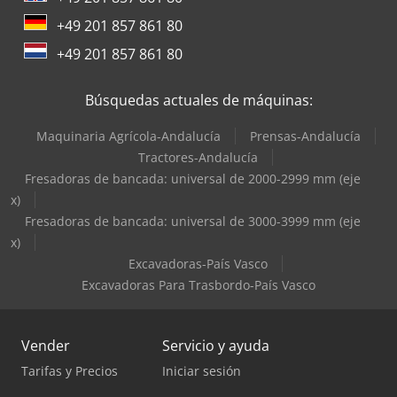
Terberg Tractor
+49 201 857 861 80
Valtra Tractores
+49 201 857 861 80
Zeppelin Silos
Búsquedas actuales de máquinas:
Maquinaria Agrícola-Andalucía
Prensas-Andalucía
Tractores-Andalucía
Fresadoras de bancada: universal de 2000-2999 mm (eje
x)
Fresadoras de bancada: universal de 3000-3999 mm (eje
x)
Excavadoras-País Vasco
Excavadoras Para Trasbordo-País Vasco
Vender
Servicio y ayuda
Tarifas y Precios
Iniciar sesión