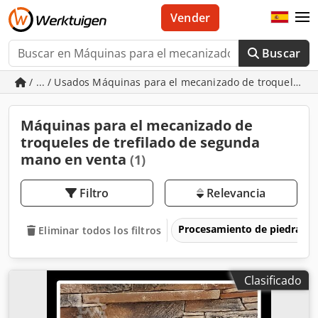
Vender
Buscar
/ ... / Usados Máquinas para el mecanizado de troqueles de
Máquinas para el mecanizado de
troqueles de trefilado de segunda
mano en venta
(1)
Filtro
Relevancia
Procesamiento de piedra
Eliminar todos los filtros
Clasificado