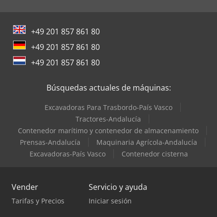
+49 201 857 861 80
+49 201 857 861 80
+49 201 857 861 80
Búsquedas actuales de máquinas:
Excavadoras Para Trasbordo-País Vasco
Tractores-Andalucía
Contenedor marítimo y contenedor de almacenamiento
Prensas-Andalucía
Maquinaria Agrícola-Andalucía
Excavadoras-País Vasco
Contenedor cisterna
Vender
Servicio y ayuda
Tarifas y Precios
Iniciar sesión