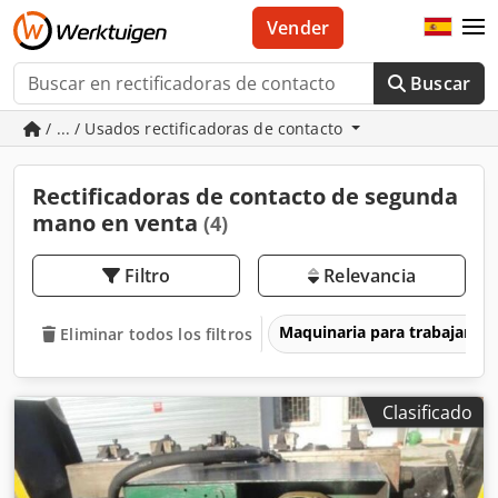
Vender
Buscar
/ ... / Usados rectificadoras de contacto
Rectificadoras de contacto de segunda
mano en venta
(4)
Filtro
Relevancia
Maquinaria para trabajar l
Eliminar todos los filtros
Clasificado