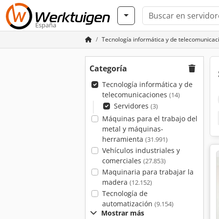
España
Tecnología informática y de telecomunicac
Categoría
Tecnología informática y de
telecomunicaciones
(14)
Servidores
(3)
Máquinas para el trabajo del
metal y máquinas-
herramienta
(31.991)
Vehículos industriales y
comerciales
(27.853)
Maquinaria para trabajar la
madera
(12.152)
Tecnología de
automatización
(9.154)
Mostrar más