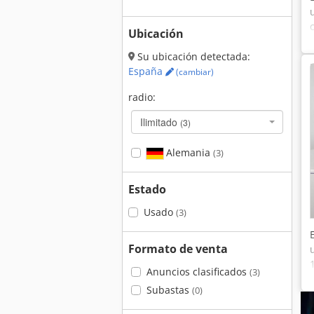
Ubicación
Su ubicación detectada:
España
(cambiar)
radio:
Ilimitado
(3)
Alemania
(3)
Estado
Usado
(3)
Formato de venta
Anuncios clasificados
(3)
Subastas
(0)