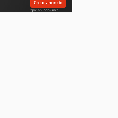
Crear anuncio
*por anuncio / mes