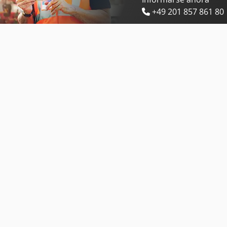
+49 201 857 861 80