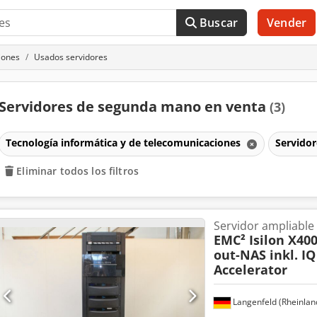
Buscar
Vender
iones
Usados servidores
Servidores de segunda mano en venta
(3)
Tecnología informática y de telecomunicaciones
Servido
Eliminar todos los filtros
Servidor ampliable
EMC² Isilon X400
out-NAS inkl. I
Accelerator
Langenfeld (Rheinlan