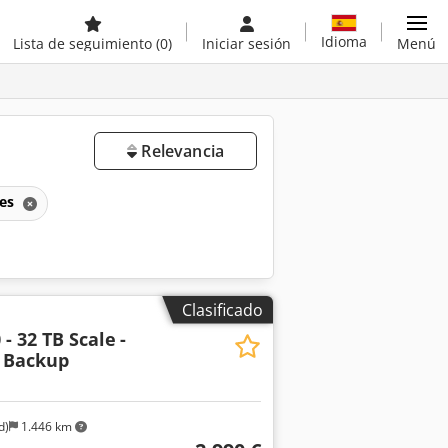
Idioma
Lista de seguimiento
(0)
Iniciar sesión
Menú
Relevancia
res
Clasificado
 - 32 TB Scale
-
Q Backup
d)
1.446 km