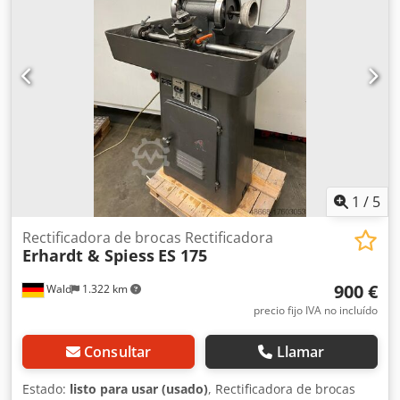
Fresadora universal de consola con caja de engranajes,
recorridos X/Y/Z – 700/250/400 mm, mesa rectangular de
250x1100 mm basculante, motor de 5 kW, 12 velocidades
de husillo de 25–1000 rpm, ISO 40, avances automáticos y
rápidos, sentido de giro izquierda-derecha, cabezal de
fresado horizontal y vertical, sistema de refrigeración,
dimensiones 1600x1300x1800 mm, peso aprox. 2400 kg.
Dwodpfx Asxx Tgrsgkja
1
/
5
Rectificadora de brocas Rectificadora
Erhardt & Spiess
ES 175
900 €
Wald
1.322 km
precio fijo IVA no incluído
Consultar
Llamar
Estado:
listo para usar (usado)
, Rectificadora de brocas