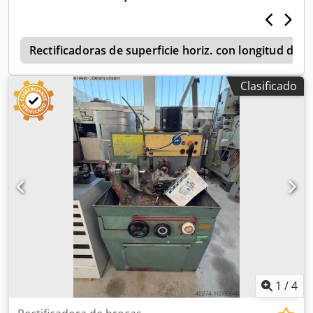
Rectificadoras de superficie horiz. con longitud de 
Clasificado
1
/
4