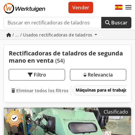
Vender
Buscar
/ ... / Usados rectificadoras de taladros
Rectificadoras de taladros de segunda
mano en venta
(54)
Filtro
Relevancia
Máquinas para el trabajo d
Eliminar todos los filtros
Clasificado