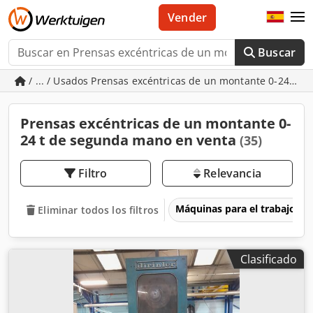
Vender
Buscar
/ ... / Usados Prensas excéntricas de un montante 0-24 t
Prensas excéntricas de un montante 0-
24 t de segunda mano en venta
(35)
Filtro
Relevancia
Máquinas para el trabajo d
Eliminar todos los filtros
Clasificado