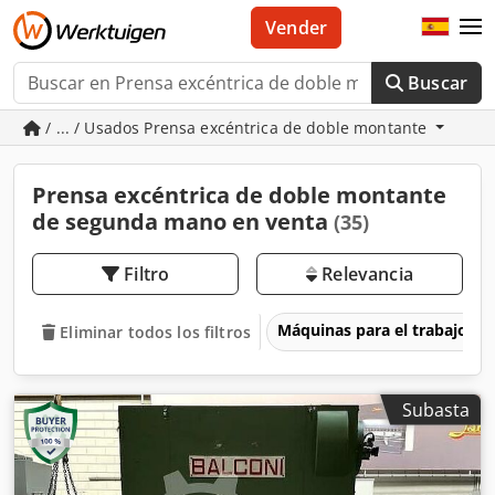
Vender
Buscar
/ ... / Usados Prensa excéntrica de doble montante
Prensa excéntrica de doble montante
de segunda mano en venta
(35)
Filtro
Relevancia
Máquinas para el trabajo d
Eliminar todos los filtros
Subasta