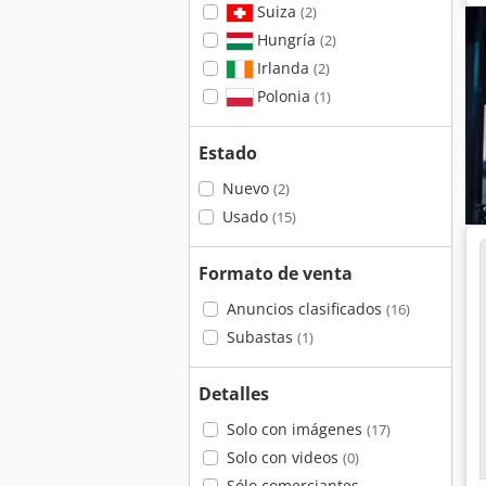
Suiza
(2)
Hungría
(2)
Irlanda
(2)
Polonia
(1)
Estado
Nuevo
(2)
Usado
(15)
Formato de venta
Anuncios clasificados
(16)
Subastas
(1)
Detalles
Solo con imágenes
(17)
Solo con videos
(0)
Sólo comerciantes