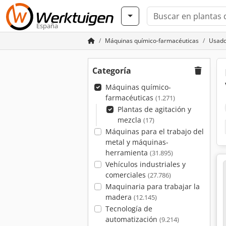
España
Máquinas químico-farmacéuticas
Usado
Categoría
Máquinas químico-
farmacéuticas
(1.271)
Plantas de agitación y
mezcla
(17)
Máquinas para el trabajo del
metal y máquinas-
herramienta
(31.895)
Vehículos industriales y
comerciales
(27.786)
Maquinaria para trabajar la
madera
(12.145)
Tecnología de
automatización
(9.214)