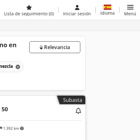
Idioma
Lista de seguimiento
(0)
Iniciar sesión
Menú
ano en
Relevancia
 mezcla
Subasta
 50
1.392 km