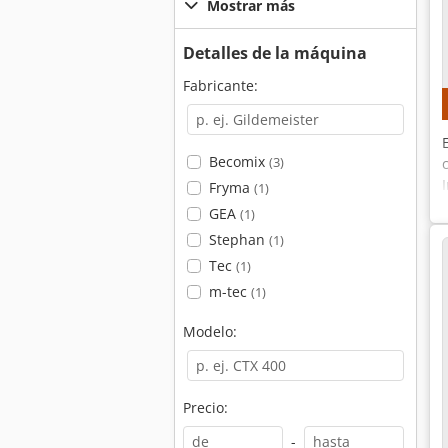
Mostrar más
Detalles de la máquina
Fabricante:
Becomix
(3)
Fryma
(1)
GEA
(1)
Stephan
(1)
Tec
(1)
m-tec
(1)
Modelo:
Precio:
-