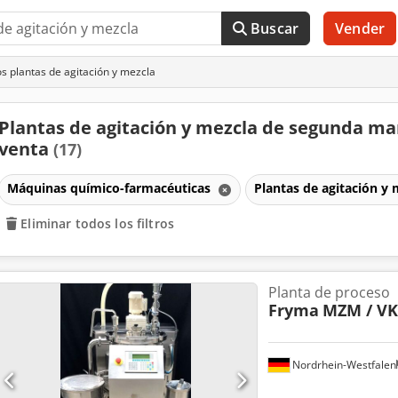
Buscar
Vender
s plantas de agitación y mezcla
Plantas de agitación y mezcla de segunda m
venta
(17)
Máquinas químico-farmacéuticas
Plantas de agitación y
Eliminar todos los filtros
Planta de proceso
Fryma
MZM / VK
Nordrhein-Westfalen