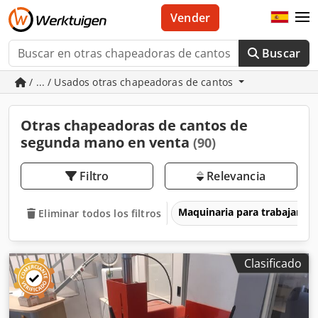
Vender
Buscar
/ ... / Usados otras chapeadoras de cantos
Otras chapeadoras de cantos de
segunda mano en venta
(90)
Filtro
Relevancia
Maquinaria para trabajar l
Eliminar todos los filtros
Clasificado