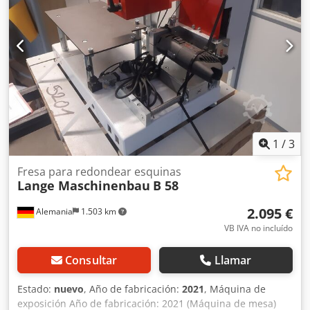
1
/
3
Fresa para redondear esquinas
Lange Maschinenbau
B 58
2.095 €
Alemania
1.503 km
VB IVA no incluído
Consultar
Llamar
Estado:
nuevo
, Año de fabricación:
2021
, Máquina de
exposición Año de fabricación: 2021 (Máquina de mesa)