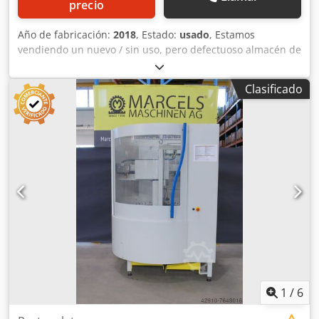
precio
Año de fabricación:
2018
, Estado:
usado
, Estamos
vendiendo un nuevo / sin uso, pero defectuoso almacén de
herramientas con cambiador de herramientas para una
Makino PS 95. La revista fue dañado con un gancho de
Clasificado
grúa al descargar la máquina de la caja de transporte. La
pieza de fundición está rota en la parte superior y algunos
potes de herramientas están dañados. Se puede reparar o
utilizar como portapiezas de repuesto. Dwedpfx Aovfdvbsh
Dsa *
1
/
6