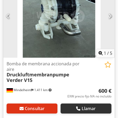
1
/
5
Bomba de membrana accionada por
aire
Druckluftmembranpumpe
Verder V15
600 €
Mindelheim
1.411 km
EXW precio fijo IVA no incluído
Consultar
Llamar