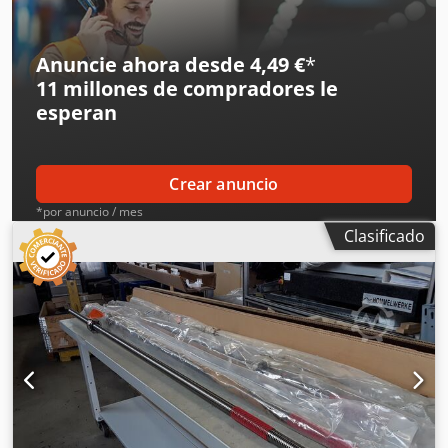
Anuncie ahora desde 4,49 €
*
11 millones de compradores
le
esperan
Crear anuncio
*por anuncio / mes
Clasificado