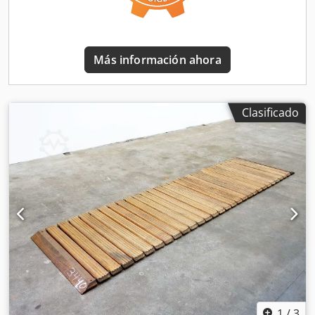
Más información ahora
Clasificado
1
/
3