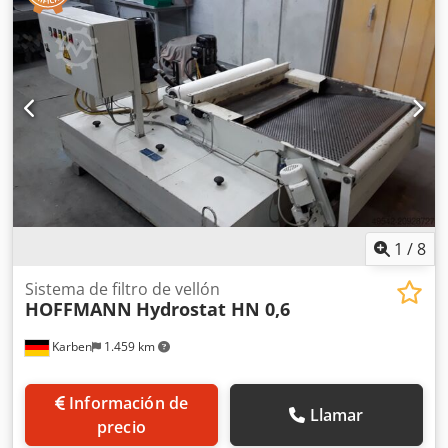
1
/
8
Sistema de filtro de vellón
HOFFMANN
Hydrostat HN 0,6
Karben
1.459 km
Información de
Llamar
precio