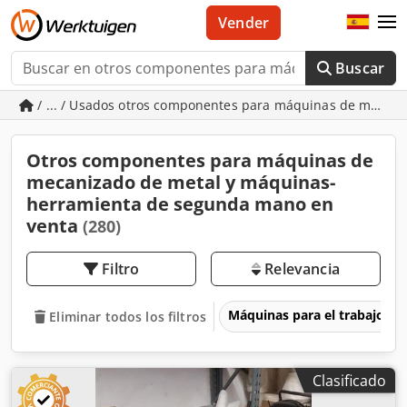
Vender
Buscar
/ ... / Usados otros componentes para máquinas de mecan
Otros componentes para máquinas de
mecanizado de metal y máquinas-
herramienta de segunda mano en
venta
(280)
Filtro
Relevancia
Máquinas para el trabajo d
Eliminar todos los filtros
Clasificado