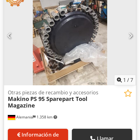
1
/
7
Otras piezas de recambio y accesorios
Makino
PS 95 Sparepart Tool
Magazine
Alemania
1.358 km
Información de
Llamar