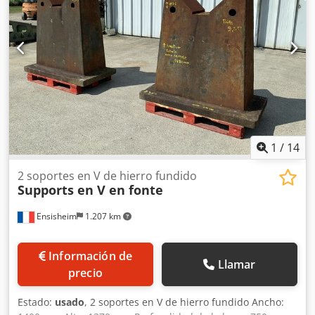
1
/
14
2 soportes en V de hierro fundido
Supports en V en fonte
Ensisheim
1.207 km
Información de
Llamar
precio
Estado:
usado
, 2 soportes en V de hierro fundido Ancho: