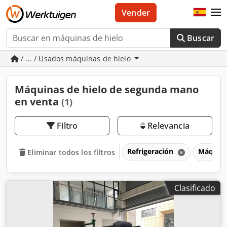
Vender
Buscar
/ ... / Usados máquinas de hielo
Máquinas de hielo de segunda mano
en venta
(1)
Filtro
Relevancia
Refrigeración
Máquina
Eliminar todos los filtros
Clasificado