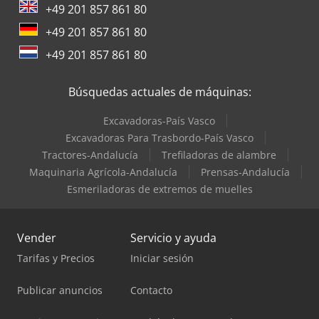
+49 201 857 861 80
+49 201 857 861 80
+49 201 857 861 80
Búsquedas actuales de máquinas:
Excavadoras-País Vasco
Excavadoras Para Trasbordo-País Vasco
Tractores-Andalucía
Trefiladoras de alambre
Maquinaria Agrícola-Andalucía
Prensas-Andalucía
Esmeriladoras de extremos de muelles
Vender
Servicio y ayuda
Tarifas y Precios
Iniciar sesión
Publicar anuncios
Contacto