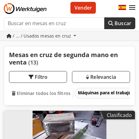
Vender
Buscar
/ ... / Usados mesas en cruz
Mesas en cruz de segunda mano en
venta
(13)
Filtro
Relevancia
Máquinas para el trabajo d
Eliminar todos los filtros
Clasificado