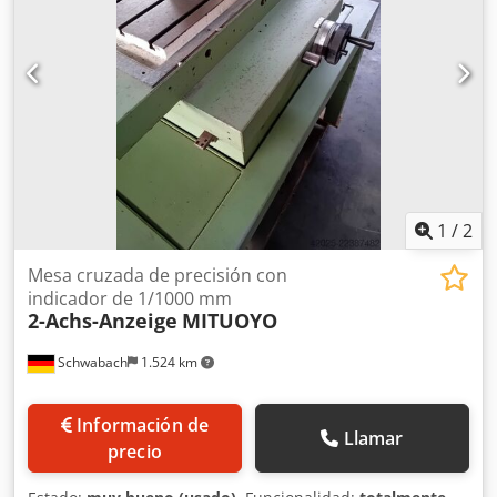
1
/
2
Mesa cruzada de precisión con
indicador de 1/1000 mm
2-Achs-Anzeige
MITUOYO
Schwabach
1.524 km
Información de
Llamar
precio