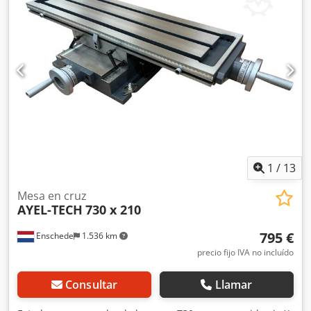
1
/
13
Mesa en cruz
AYEL-TECH
730 x 210
795 €
Enschede
1.536 km
precio fijo IVA no incluído
Consultar
Llamar