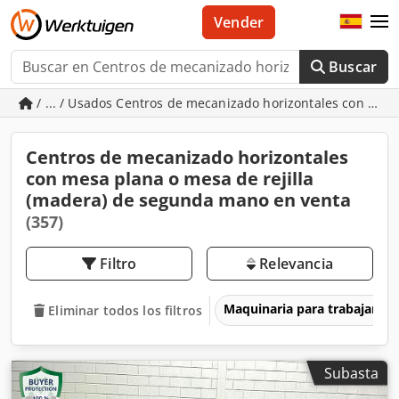
Vender
Buscar
/ ... / Usados Centros de mecanizado horizontales con mesa
Centros de mecanizado horizontales
con mesa plana o mesa de rejilla
(madera) de segunda mano en venta
(357)
Filtro
Relevancia
Maquinaria para trabajar l
Eliminar todos los filtros
Subasta