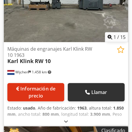
1
/
15
Máquinas de engranajes Karl Klink RW
10 1963
Karl Klink
RW 10
Wijchen
1.458 km
Información de
Llamar
precio
Estado:
usado
, Año de fabricación:
1963
, altura total:
1.850
mm
, ancho total:
800 mm
, longitud total:
3.900 mm
, Peso
en vacío: 3.000 kg Precio: A consultar Crodpfx Asy Auy
Roifof Carrera: 1500 mm Capacidad: 10 t - Año de
Clasificado