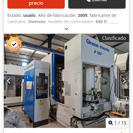
precio
Estado:
usado
, Año de fabricación:
2009
, fabricante de
controles:
Siemens
, modelo de controlador:
840 D
, _____
Descripción: General: Año de fabricación: 2009 Control:
Siemens 840 D Diámetro exterior de la dentadura: 1.200
Clasificado
mm Diámetro interior de la dentadura: 1.200 mm Anchura
máxima de la dentadura: 260 mm Diámetro máximo de la
pieza de trabajo: 1.500 mm Estructura de la máquina:
Recorrido: 600 mm Ajuste lateral: +/- 60 mm Cabezal de
indexación: Diámetro del husillo de indexación: 125 mm
Portaherramientas: SK 45 Distancia entre el husillo de
indexación y la mesa: 0 - 820 mm Carrera: 270 mm Módulo
máximo: 16 mm Diámetro máximo de la herramienta: 300
mm Velocidad máxima del disco de indexación: 25 RPM
Mesa: Diámetro de la mesa: 900 mm Diámetro del orificio
de la mesa: 320 mm Profundidad del orificio: 520 mm
Velocidad máxima: 12 RPM Carga máxima de la mesa: 95
kN Equipamiento / Accesorios: Extracción de virutas: 2
transportadores de banda magnética Suministro de
1
/
15
refrigerante: sistema de aceite de corte con filtro y control