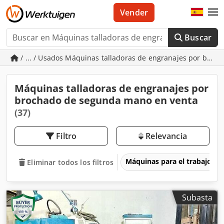
Vender
Buscar
/ ... / Usados Máquinas talladoras de engranajes por broc
Máquinas talladoras de engranajes por
brochado de segunda mano en venta
(37)
Filtro
Relevancia
Máquinas para el trabajo d
Eliminar todos los filtros
Subasta