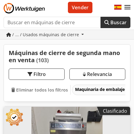
Vender
Buscar
/ ... / Usados máquinas de cierre
Máquinas de cierre de segunda mano
en venta
(103)
Filtro
Relevancia
Maquinaria de embalaje
Eliminar todos los filtros
Clasificado