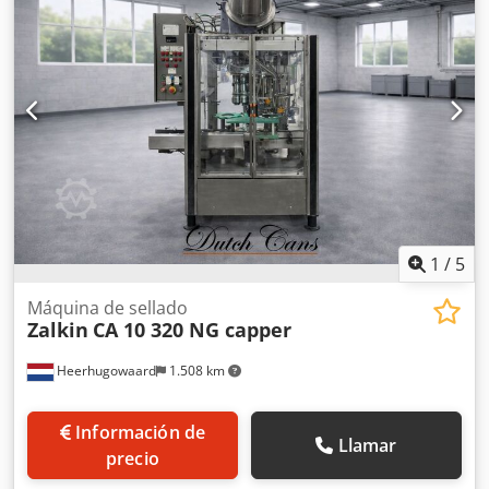
1
/
5
Máquina de sellado
Zalkin
CA 10 320 NG capper
Heerhugowaard
1.508 km
Información de
Llamar
precio