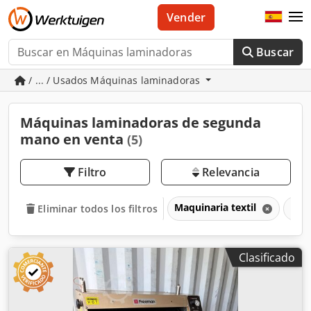
Vender
Buscar
/ ... / Usados Máquinas laminadoras
Máquinas laminadoras de segunda
mano en venta
(5)
Filtro
Relevancia
Maquinaria textil
Máq
Eliminar todos los filtros
Clasificado