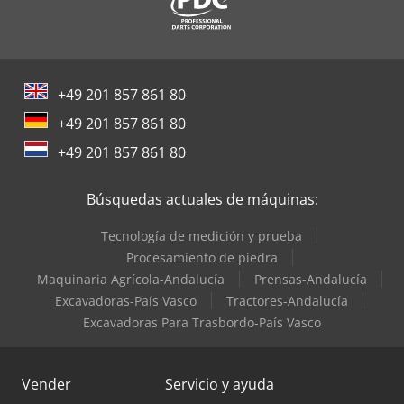
Terberg Tractor
Toshiba Aires Acondicionados
+49 201 857 861 80
Trane Aires Acondicionados
+49 201 857 861 80
Valtra Tractores
+49 201 857 861 80
Zeppelin Silos
Búsquedas actuales de máquinas:
Tecnología de medición y prueba
Procesamiento de piedra
Maquinaria Agrícola-Andalucía
Prensas-Andalucía
Excavadoras-País Vasco
Tractores-Andalucía
Excavadoras Para Trasbordo-País Vasco
Vender
Servicio y ayuda