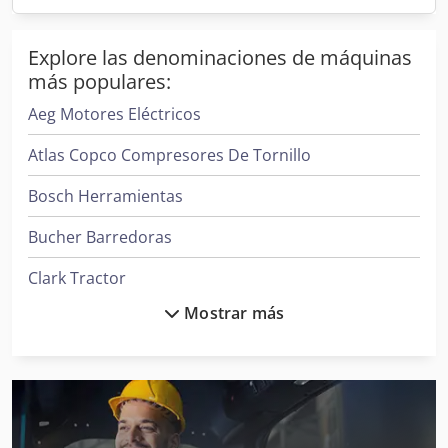
Explore las denominaciones de máquinas
más populares:
Aeg Motores Eléctricos
Atlas Copco Compresores De Tornillo
Bosch Herramientas
Bucher Barredoras
Clark Tractor
Mostrar más
Daikin Aires Acondicionados
Donaldson Filtros
Ge Ultrasonido
Hp Impresoras