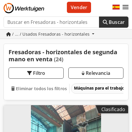
Vender
Buscar
/ ... / Usados Fresadoras - horizontales
Fresadoras - horizontales de segunda
mano en venta
(24)
Filtro
Relevancia
Máquinas para el trabajo d
Eliminar todos los filtros
Clasificado