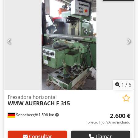
1
/
6
Fresadora horizontal
WMW AUERBACH
F 315
2.600 €
Sonneberg
1.598 km
precio fijo IVA no incluído
Consultar
Llamar